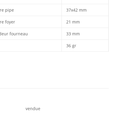
re pipe
37x42 mm
re foyer
21 mm
deur fourneau
33 mm
36 gr
vendue