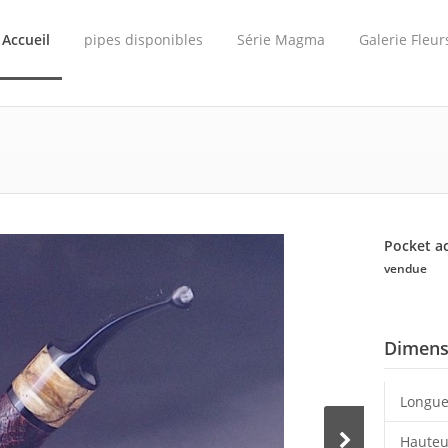
Accueil
pipes disponibles
Série Magma
Galerie Fleur
Pocket a
vendue
Dimens
Longue
Hauteu