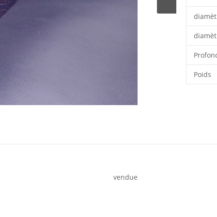
diamèt
diamèt
Profon
Poids
vendue