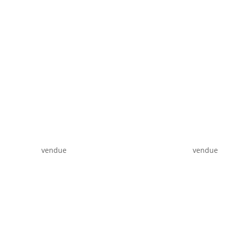
vendue
vendue