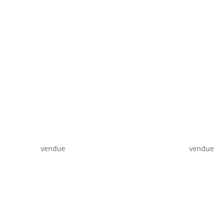
vendue
vendue