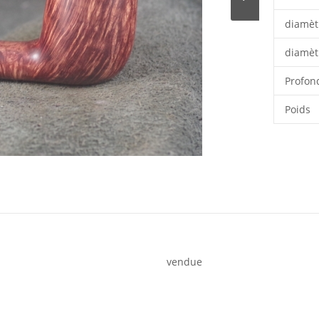
diamèt
diamèt
Profon
Poids
vendue