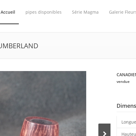
Accueil
pipes disponibles
Série Magma
Galerie Fleur
CUMBERLAND
CANADIE
vendue
Dimens
Longue
Hauteu