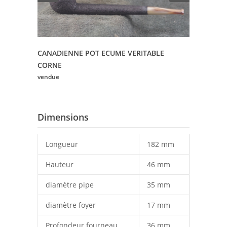
CANADIENNE POT ECUME VERITABLE
CORNE
vendue
Dimensions
Longueur
182 mm
Hauteur
46 mm
diamètre pipe
35 mm
diamètre foyer
17 mm
Profondeur fourneau
36 mm